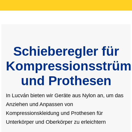
Schieberegler für
Kompressionsstrüm
und Prothesen
In Lucván bieten wir Geräte aus Nylon an, um das
Anziehen und Anpassen von
Kompressionskleidung und Prothesen für
Unterkörper und Oberkörper zu erleichtern